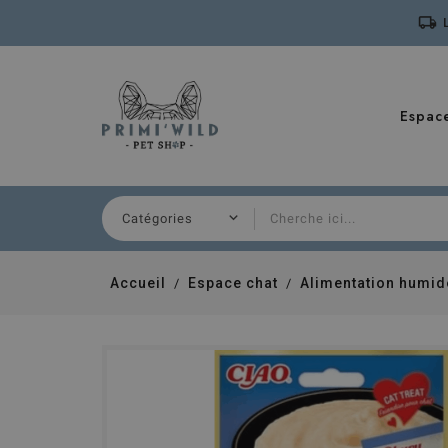
local_shipping
Espac
Accueil
Espace chat
Alimentation humid