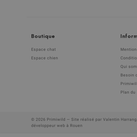
Boutique
Inform
Espace chat
Mention
Espace chien
Conditi
Qui so
Besoin 
Primiwi
Plan du 
© 2026 Primiwild
— Site réalisé par
Valentin Harrang
développeur web à Rouen