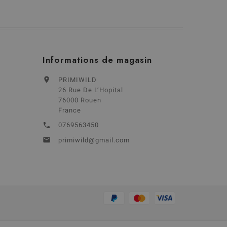
Informations de magasin

PRIMIWILD
26 Rue De L’Hopital
76000 Rouen
France
0769563450


primiwild@gmail.com