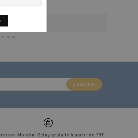
r
 ce popup
vraison Mondial Relay gratuite à partir de 79€