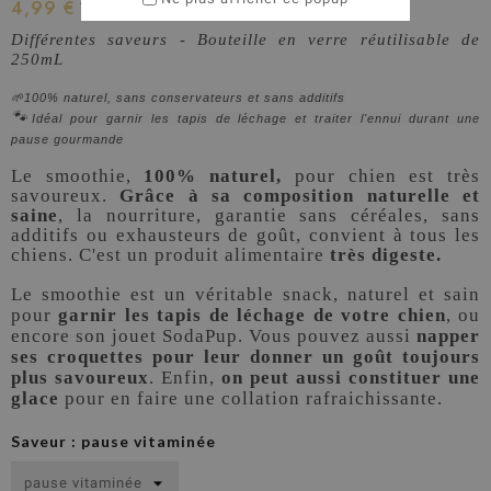
4,99 €
TTC
Différentes saveurs - Bouteille en verre réutilisable de
250mL
🌱100% naturel, sans conservateurs et sans additifs
🐾
Idéal pour garnir les tapis de léchage et traiter l'ennui durant une
pause gourmande
Le smoothie,
100% naturel
,
pour chien est très
savoureux.
Grâce à sa composition naturelle et
saine
, la nourriture, garantie sans céréales, sans
additifs ou exhausteurs de goût, convient à tous les
chiens. C'est un produit alimentaire
très digeste.
Le smoothie est un véritable snack, naturel et sain
pour
garnir les tapis de léchage de votre chien
, ou
encore son jouet SodaPup.
Vous pouvez aussi
napper
ses croquettes pour leur donner un goût toujours
plus savoureux
. Enfin,
on peut aussi constituer une
glace
pour en faire une collation rafraichissante.
Saveur : pause vitaminée