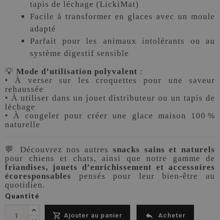
tapis de léchage (LickiMat)
Facile à transformer en glaces avec un moule
adapté
Parfait pour les animaux intolérants ou au
système digestif sensible
💡
Mode d’utilisation polyvalent
:
• À verser sur les croquettes pour une saveur
rehaussée
• À utiliser dans un jouet distributeur ou un tapis de
léchage
• À congeler pour créer une glace maison 100 %
naturelle
💬 Découvrez nos autres
snacks sains et naturels
pour chiens et chats, ainsi que notre gamme de
friandises, jouets d’enrichissement et accessoires
écoresponsables
pensés pour leur bien-être au
quotidien.
Quantité


Ajouter au panier
Acheter