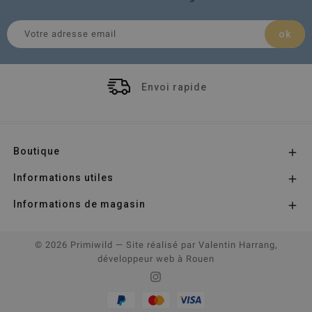
Envoi rapide
Boutique

Informations utiles

Informations de magasin

© 2026 Primiwild
— Site réalisé par
Valentin Harrang,
développeur web à Rouen