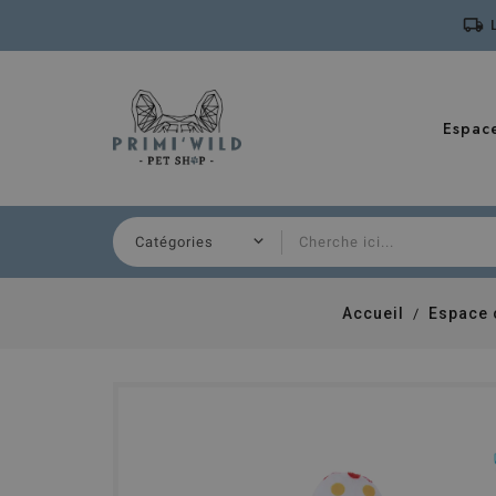
local_shipping
Espac
Accueil
Espace 