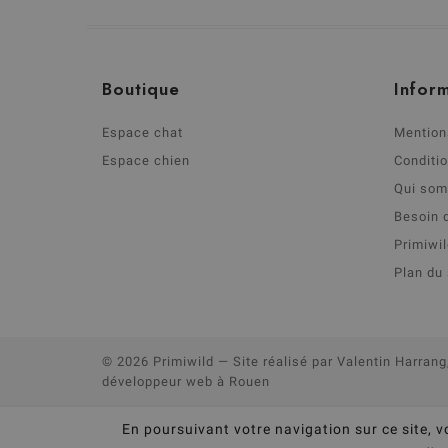
Boutique
Inform
Espace chat
Mention
Espace chien
Conditi
Qui so
Besoin 
Primiwi
Plan du 
© 2026 Primiwild
— Site réalisé par
Valentin Harrang
développeur web à Rouen
En poursuivant votre navigation sur ce site, v