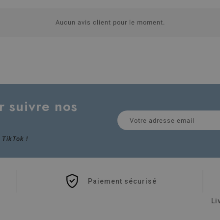
Aucun avis client pour le moment.
r suivre nos
 TikTok !
Paiement sécurisé
Li