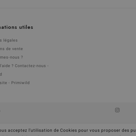
ations utiles
s légales
ons de vente
mmes-nous ?
d'aide ? Contactez-nous -
ld
site - Primiwild
,
ous acceptez l'utilisation de Cookies pour vous proposer des pu