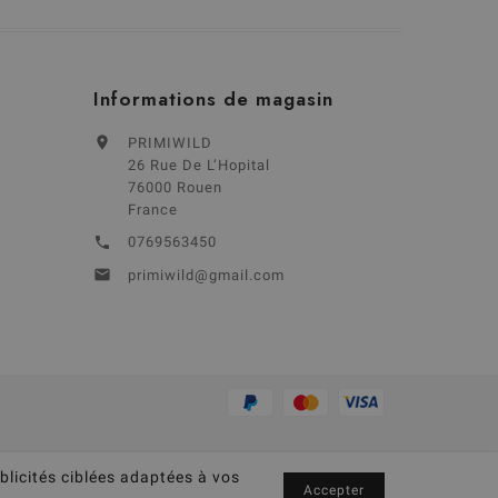
Informations de magasin

PRIMIWILD
26 Rue De L’Hopital
76000 Rouen
France
0769563450


primiwild@gmail.com
blicités ciblées adaptées à vos
Accepter