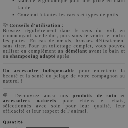
Manche ergonomique pour une prise en main
facile
Convient à toutes les races et types de poils
💡
Conseils d’utilisation
:
Brossez régulièrement dans le sens du poil, en
commençant par le dos, puis sous le ventre et enfin
les pattes. En cas de nœuds, brossez délicatement
sans tirer. Pour un toilettage complet, vous pouvez
utiliser en complément un
démêlant
avant le bain et
un
shampooing adapté
après.
Un accessoire indispensable
pour entretenir la
beauté et la santé du pelage de votre compagnon au
naturel !
💬 Découvrez aussi nos
produits de soin et
accessoires naturels
pour chiens et chats,
sélectionnés avec soin pour leur qualité, leur
efficacité et leur respect de l’animal.
Quantité