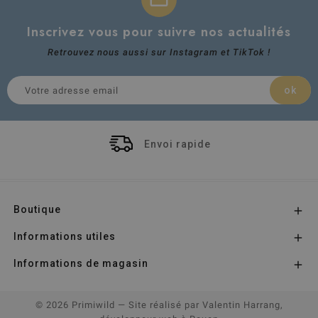
Inscrivez vous pour suivre nos actualités
Retrouvez nous aussi sur Instagram et TikTok !
Paiement sécurisé
Boutique

Informations utiles

Informations de magasin

© 2026 Primiwild
— Site réalisé par
Valentin Harrang,